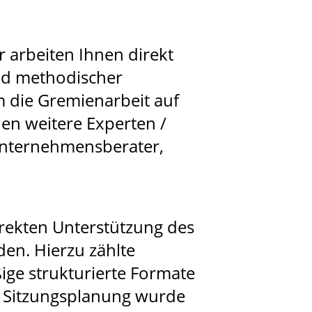
 arbeiten Ihnen direkt
nd methodischer
m die Gremienarbeit auf
nen weitere Experten /
Unternehmensberater,
irekten Unterstützung des
den. Hierzu zählte
ge strukturierte Formate
d Sitzungsplanung wurde