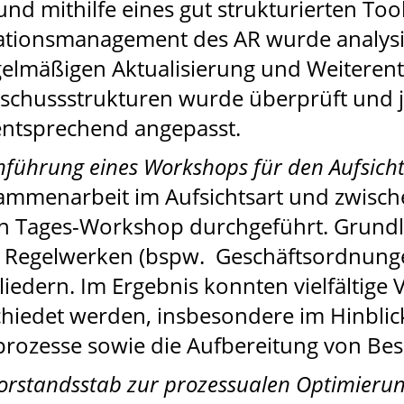
nd mithilfe eines gut strukturierten Too
ationsmanagement des AR wurde analysie
gelmäßigen Aktualisierung und Weiterent
sschussstrukturen wurde überprüft und j
ntsprechend angepasst.
führung eines Workshops für den Aufsicht
ammenarbeit im Aufsichtsart und zwisc
n Tages-Workshop durchgeführt. Grund
 Regelwerken (bspw. Geschäftsordnungen
liedern. Im Ergebnis konnten vielfältig
chiedet werden, insbesondere im Hinblick
ozesse sowie die Aufbereitung von Bes
Vorstandsstab zur prozessualen Optimierun