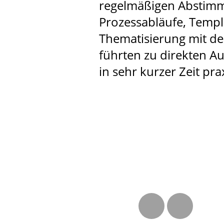
regelmäßigen Abstimm
Prozessabläufe, Templa
Thematisierung mit de
führten zu direkten A
in sehr kurzer Zeit p