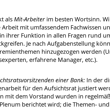
kt als
Mit-Arbeiter
im besten Wortsinn. Wir
re Arbeit mit umfassendem Fachwissen u
in ihrer Funktion in allen Fragen rund u
ckgreifen. Je nach Aufgabenstellung kön
e Gremienthemen hinzugezogen werden (
experten, erfahrene Manager, etc.).
chtsratsvorsitzenden einer Bank:
In der d
arbeit für den Aufsichtsrat justiert wer
 mit dem Vorstand wurden in regelmäßi
 Plenum berichtet wird; die Themen- un