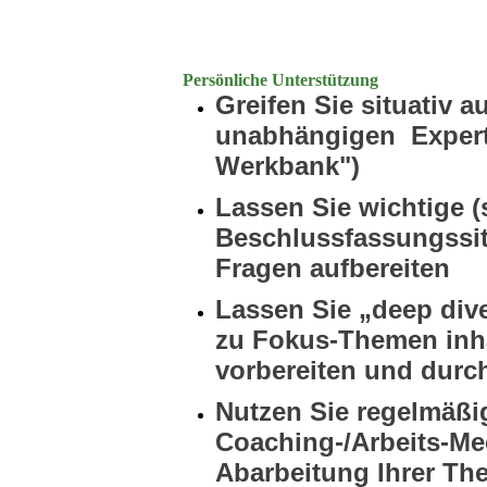
Persönliche Unterstützung
Greifen Sie situativ a
unabhängigen
Exper
Werkbank")
Lassen Sie wichtige (
Beschlussfassungssi
Fragen aufbereiten
Lassen Sie „deep div
zu
Fokus-Themen
inha
vorbereiten und dur
Nutzen Sie regelmäß
Coaching-/Arbeits-Me
Abarbeitung Ihrer T