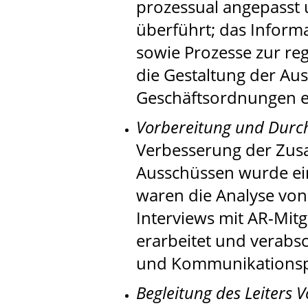
prozessual angepasst u
überführt; das Inform
sowie Prozesse zur re
die Gestaltung der Au
Geschäftsordnungen e
Vorbereitung und Durch
Verbesserung der Zus
Ausschüssen wurde ei
waren die Analyse von
Interviews mit AR-Mitg
erarbeitet und verabs
und Kommunikationspr
Begleitung des Leiters 