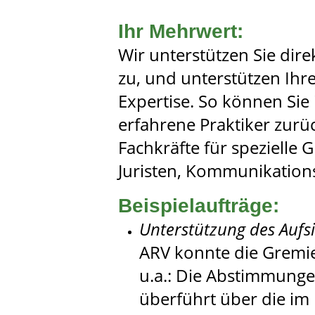
Ihr Mehrwert:
Wir unterstützen Sie dire
zu, und unterstützen Ih
Expertise. So können Sie 
erfahrene Praktiker zurü
Fachkräfte für speziell
Juristen, Kommunikations
Beispielaufträge
:
Unterstützung des Aufsi
ARV konnte die Gremien
u.a.:
Die Abstimmungen
überführt über die im