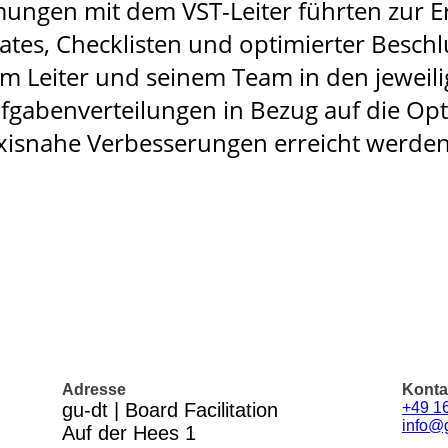
ungen mit dem VST-Leiter führten zur E
tes, Checklisten und optimierter Beschl
m Leiter und seinem Team in den jeweil
ufgabenverteilungen in Bezug auf die O
raxisnahe Verbesserungen erreicht werd
Adresse
Konta
gu-dt | Board Facilitation
+49 1
info@
Auf der Hees 1