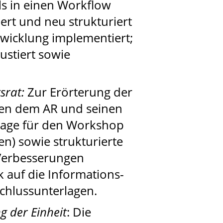
ls in einen Workflow
rt und neu strukturiert
wicklung implementiert;
ustiert sowie
srat:
Zur Erörterung der
hen dem AR und seinen
lage für den Workshop
) sowie strukturierte
e Verbesserungen
 auf die Informations-
chlussunterlagen.
g der Einheit
: Die